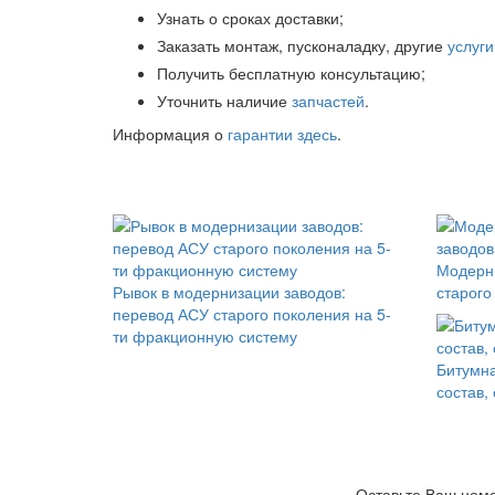
Узнать о сроках доставки;
Заказать монтаж, пусконаладку, другие
услуги
Получить бесплатную консультацию;
Уточнить наличие
запчастей
.
Информация о
гарантии здесь
.
Модерни
Рывок в модернизации заводов:
старого
перевод АСУ старого поколения на 5-
ти фракционную систему
Битумна
состав,
Оставьте Ваш номе