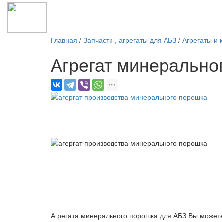
Главная
/
Запчасти , агрегаты для АБЗ
/
Агрегаты и
Агрегат минерально
е
Агрегата минерального порошка для АБЗ Вы можете