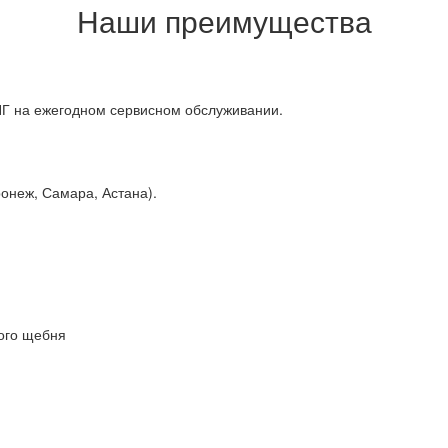
Наши преимущества
НГ на ежегодном сервисном обслуживании.
онеж, Самара, Астана).
ого щебня