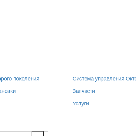
арого поколения
Система управления Окт
ановки
Запчасти
Услуги