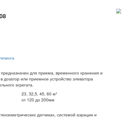
08
лизинга
 предназначен для приема, временного хранения и
в дозатор или приемное устройство элеватора
льного агрегата.
23, 32,5, 45, 60 м³
от 120 до 200мм
тензометрических датчиках, системой аэрации и